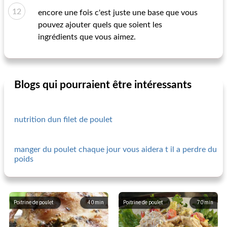
encore une fois c'est juste une base que vous
pouvez ajouter quels que soient les
ingrédients que vous aimez.
Blogs qui pourraient être intéressants
nutrition dun filet de poulet
manger du poulet chaque jour vous aidera t il a perdre du
poids
Poitrine de poulet
40
min
Poitrine de poulet
70
min