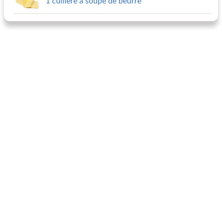
1 cuillère à soupe de beurre