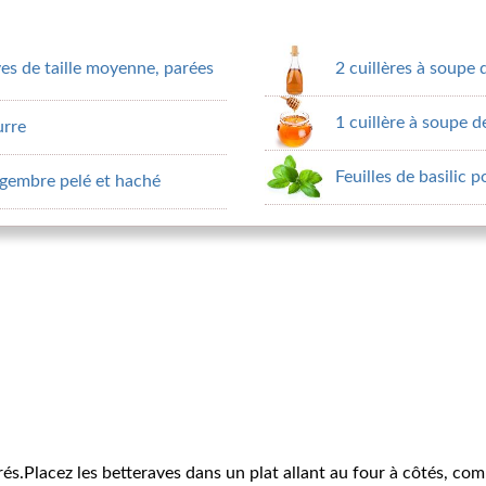
s de taille moyenne, parées
2 cuillères à soupe
1 cuillère à soupe de
urre
Feuilles de basilic p
ingembre pelé et haché
rés.Placez les betteraves dans un plat allant au four à côtés, c