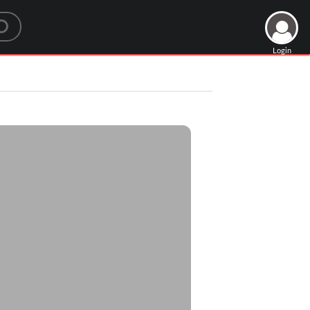
Login