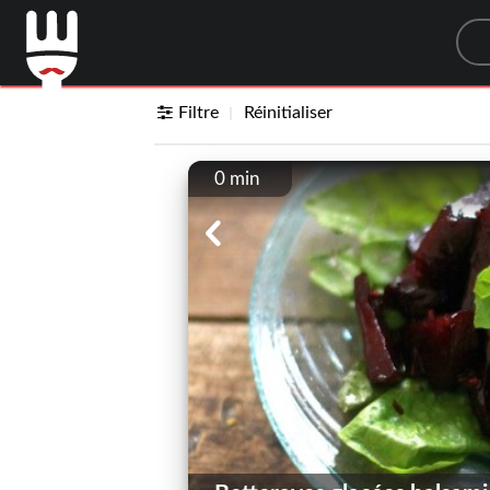
Sea
Filtre
Réinitialiser
0 min