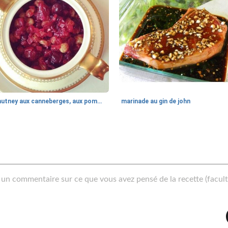
chutney aux canneberges, aux pommes et au gingembre frais
marinade au gin de john