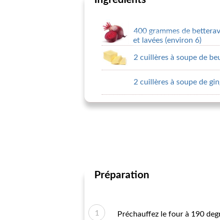
400 grammes de betterave
et lavées (environ 6)
2 cuillères à soupe de be
2 cuillères à soupe de g
Préparation
Préchauffez le four à 190 deg