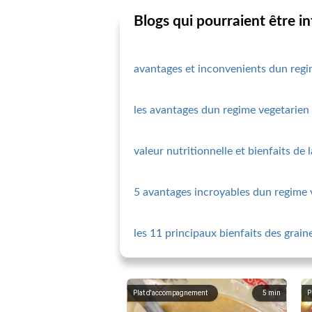
Blogs qui pourraient être i
avantages et inconvenients dun regi
les avantages dun regime vegetarien
valeur nutritionnelle et bienfaits de
5 avantages incroyables dun regime 
les 11 principaux bienfaits des grain
Plat d'accompagnement
5
min
P