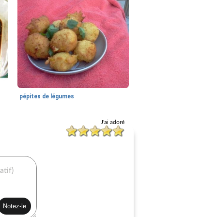
pépites de légumes
J'ai adoré