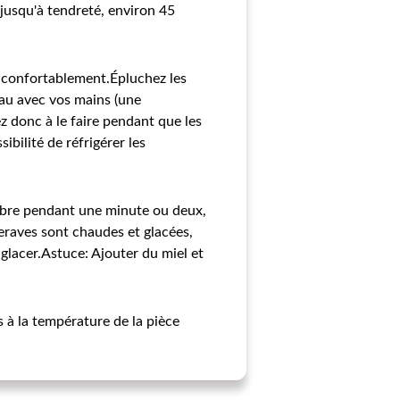
 jusqu'à tendreté, environ 45
er confortablement.Épluchez les
eau avec vos mains (une
ez donc à le faire pendant que les
bilité de réfrigérer les
mbre pendant une minute ou deux,
teraves sont chaudes et glacées,
 glacer.Astuce: Ajouter du miel et
s à la température de la pièce