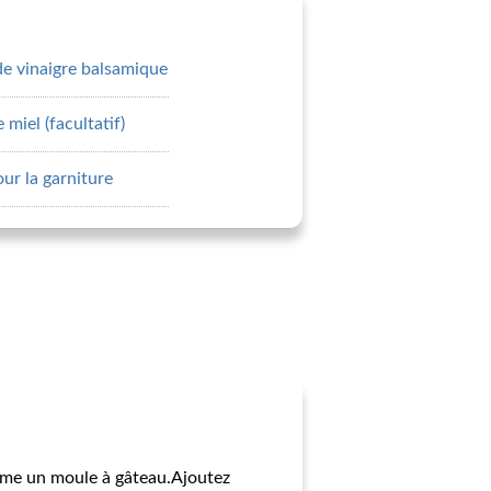
 de vinaigre balsamique
 miel (facultatif)
our la garniture
omme un moule à gâteau.Ajoutez