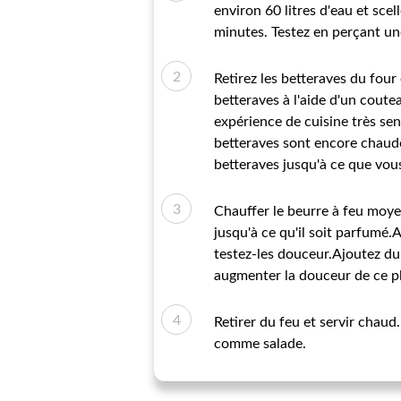
environ 60 litres d'eau et sce
minutes. Testez en perçant une
Retirez les betteraves du four
betteraves à l'aide d'un cout
expérience de cuisine très sens
betteraves sont encore chaudes
betteraves jusqu'à ce que vous 
Chauffer le beurre à feu moy
jusqu'à ce qu'il soit parfumé.
testez-les douceur.Ajoutez du 
augmenter la douceur de ce pl
Retirer du feu et servir chaud
comme salade.