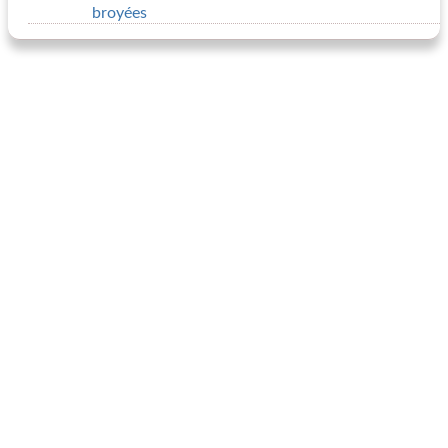
broyées