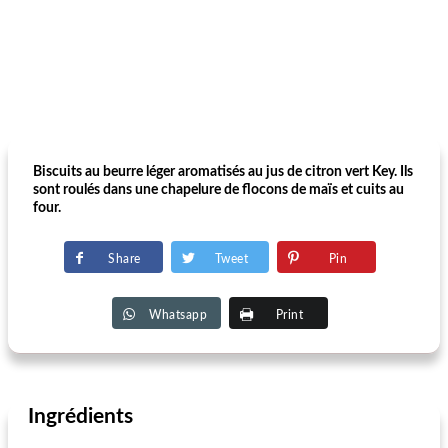
Biscuits au beurre léger aromatisés au jus de citron vert Key. Ils
sont roulés dans une chapelure de flocons de maïs et cuits au
four.
Share
Tweet
Pin
Whatsapp
Print
Ingrédients