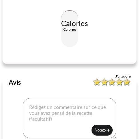
Calories
Calories
pouding au chocolat
brownies à la farine d'amande
J'ai adoré
Avis