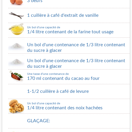
3 oeufs
1 cuillère à café d'extrait de vanille
Un bol d'une capacité de
1/4 litre contenant de la farine tout usage
Un bol d'une contenance de 1/3 litre contenant
du sucre à glacer
Un bol d'une contenance de 1/3 litre contenant
du sucre à glacer
Une tasse d'une contenance de
170 ml contenant du cacao au four
1-1/2 cuillère à café de levure
Un bol d'une capacité de
1/4 litre contenant des noix hachées
GLAÇAGE: