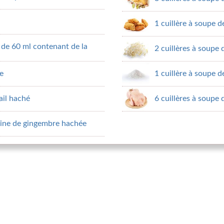
1 cuillère à soupe d
 de 60 ml contenant de la
2 cuillères à soupe 
me
1 cuillère à soupe d
ail haché
6 cuillères à soupe 
acine de gingembre hachée