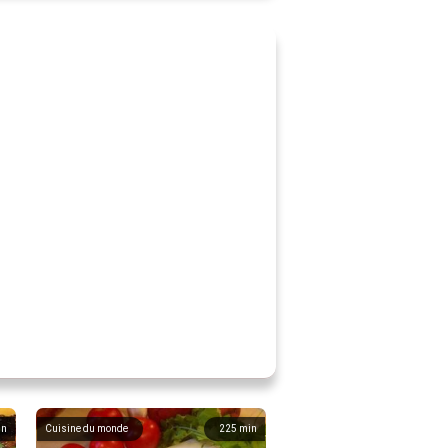
in
Cuisine du monde
225
min