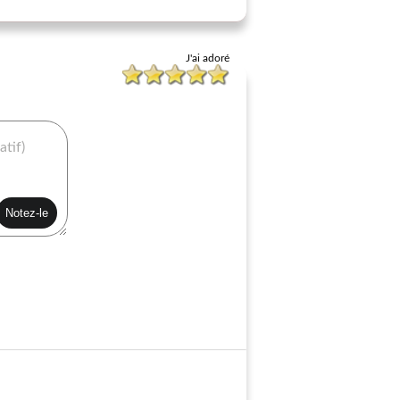
J'ai adoré