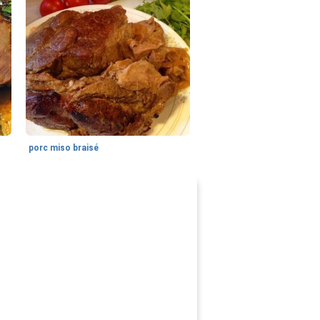
porc miso braisé