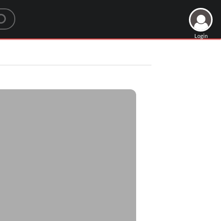
Login