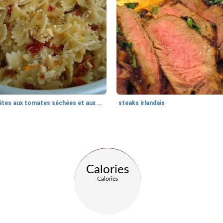
Pâtes aux tomates séchées et aux nœuds papillons
steaks irlandais
Calories
Calories