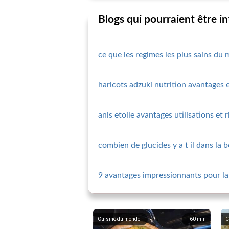
Blogs qui pourraient être i
ce que les regimes les plus sains 
haricots adzuki nutrition avantages 
anis etoile avantages utilisations et 
combien de glucides y a t il dans la b
9 avantages impressionnants pour la
Cuisine du monde
60
min
C