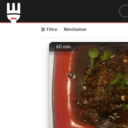
Sea
Filtre
Réinitialiser
60 min