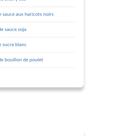
e sauce aux haricots noirs
de sauce soja
e sucre blanc
de bouillon de poulet