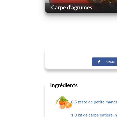
Carpe d'agrumes
Share
Ingrédients
0,5 zeste de petite mand
1,3 kg de carpe entière, n