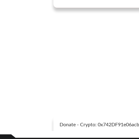
Donate - Crypto: 0x742DF91e06a