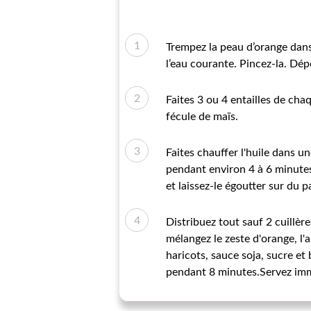
Trempez la peau d’orange dans 
l’eau courante. Pincez-la. Dép
Faites 3 ou 4 entailles de cha
fécule de maïs.
Faites chauffer l'huile dans un
pendant environ 4 à 6 minutes
et laissez-le égoutter sur du 
Distribuez tout sauf 2 cuillère
mélangez le zeste d'orange, l'
haricots, sauce soja, sucre et
pendant 8 minutes.Servez im