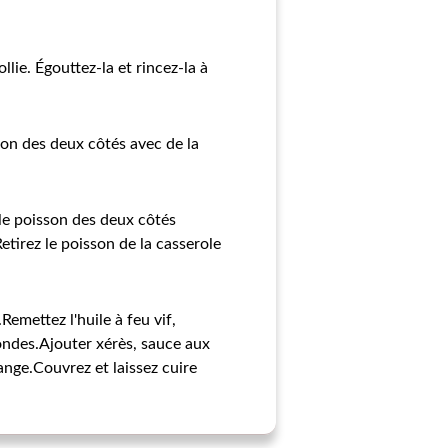
lie. Égouttez-la et rincez-la à
son des deux côtés avec de la
e le poisson des deux côtés
tirez le poisson de la casserole
Remettez l'huile à feu vif,
condes.Ajouter xérès, sauce aux
ange.Couvrez et laissez cuire