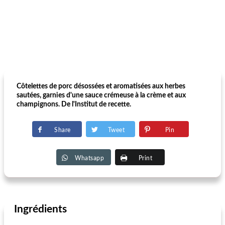
Côtelettes de porc désossées et aromatisées aux herbes
sautées, garnies d'une sauce crémeuse à la crème et aux
champignons. De l'Institut de recette.
Share
Tweet
Pin
Whatsapp
Print
Ingrédients