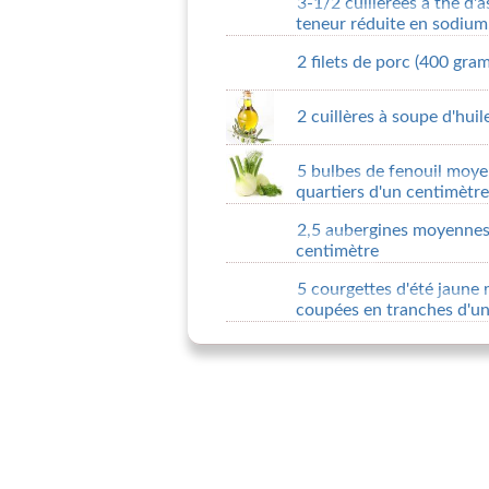
3-1/2 cuillerées à thé d'
teneur réduite en sodium,
2 filets de porc (400 gr
2 cuillères à soupe d'huil
5 bulbes de fenouil moye
quartiers d'un centimètre
2,5 aubergines moyennes
centimètre
5 courgettes d'été jaune
coupées en tranches d'un