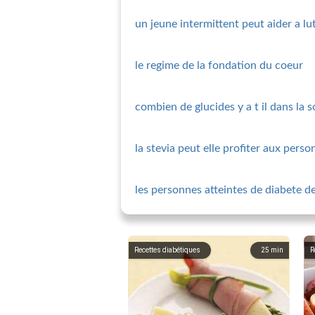
un jeune intermittent peut aider a lu
le regime de la fondation du coeur
combien de glucides y a t il dans la
la stevia peut elle profiter aux pers
les personnes atteintes de diabete d
Recettes diabétiques
25
min
R