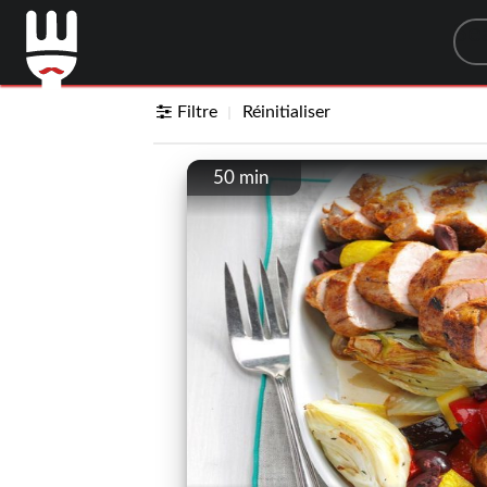
Sea
Filtre
Réinitialiser
50 min