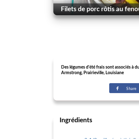
Filets de porc rôtis au feno
Des légumes d'été frais sont associés à du
Armstrong, Prairieville, Louisiane
Share
Ingrédients