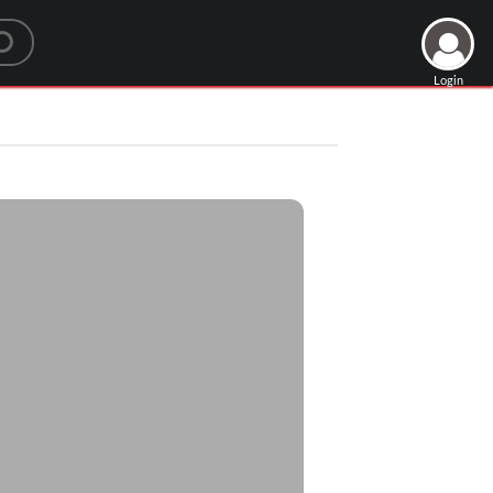
Login