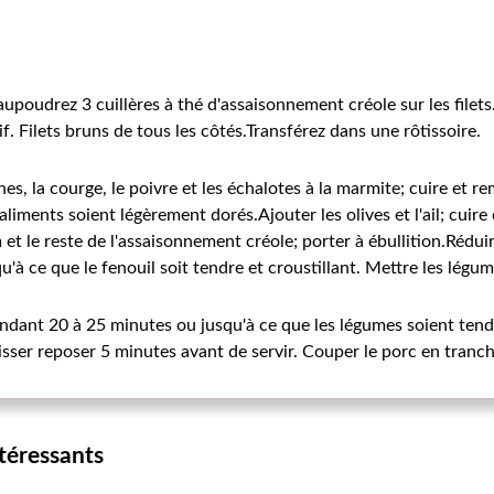
aupoudrez 3 cuillères à thé d'assaisonnement créole sur les filets
f. Filets bruns de tous les côtés.Transférez dans une rôtissoire.
ines, la courge, le poivre et les échalotes à la marmite; cuire et
aliments soient légèrement dorés.Ajouter les olives et l'ail; cuir
 et le reste de l'assaisonnement créole; porter à ébullition.Réduir
'à ce que le fenouil soit tendre et croustillant. Mettre les légume
endant 20 à 25 minutes ou jusqu'à ce que les légumes soient ten
isser reposer 5 minutes avant de servir. Couper le porc en tranch
ntéressants