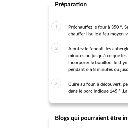
Préparation
Préchauffez le four à 350 °. S
chauffer l'huile à feu moyen-vi
Ajoutez le fenouil, les auberg
minutes ou jusqu'à ce que les 
Incorporer le bouillon, le thym
pendant 6 à 8 minutes ou jusqu
Cuire au four, à découvert, p
dans le porc indique 145 ° .La
Blogs qui pourraient être i