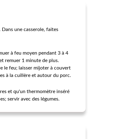
. Dans une casserole, faites
 remuer à feu moyen pendant 3 à 4
e et remuer 1 minute de plus.
e le feu; laisser mijoter à couvert
s à la cuillère et autour du porc.
dres et qu'un thermomètre inséré
es; servir avec des légumes.