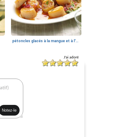
pétoncles glacés à la mangue et à l'ananas
J'ai adoré