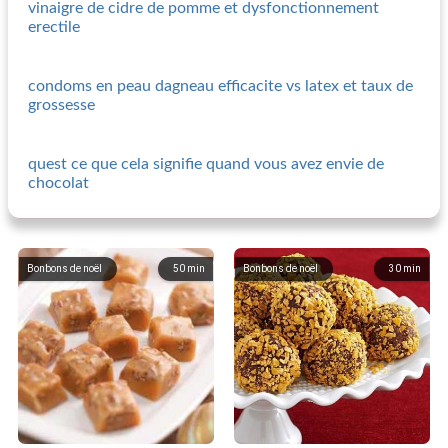
vinaigre de cidre de pomme et dysfonctionnement
erectile
condoms en peau dagneau efficacite vs latex et taux de
grossesse
quest ce que cela signifie quand vous avez envie de
chocolat
Bonbons de noël
50
min
Bonbons de noël
30
min