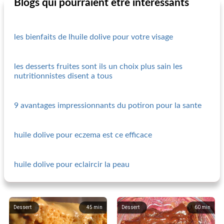
Blogs qui pourraient être intéressants
les bienfaits de lhuile dolive pour votre visage
les desserts fruites sont ils un choix plus sain les
nutritionnistes disent a tous
9 avantages impressionnants du potiron pour la sante
huile dolive pour eczema est ce efficace
huile dolive pour eclaircir la peau
Dessert
45
min
Dessert
60
min