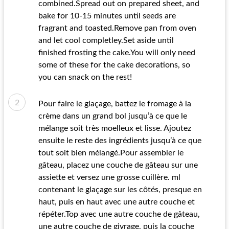
combined.Spread out on prepared sheet, and
bake for 10-15 minutes until seeds are
fragrant and toasted.Remove pan from oven
and let cool completley.Set aside until
finished frosting the cake.You will only need
some of these for the cake decorations, so
you can snack on the rest!
Pour faire le glaçage, battez le fromage à la
crème dans un grand bol jusqu’à ce que le
mélange soit très moelleux et lisse. Ajoutez
ensuite le reste des ingrédients jusqu’à ce que
tout soit bien mélangé.Pour assembler le
gâteau, placez une couche de gâteau sur une
assiette et versez une grosse cuillère. ml
contenant le glaçage sur les côtés, presque en
haut, puis en haut avec une autre couche et
répéter.Top avec une autre couche de gâteau,
une autre couche de givrage, puis la couche