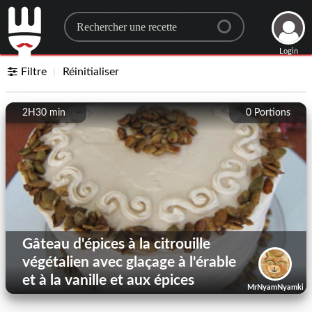
Search for a recipe
Login
Filtre
Réinitialiser
2H30 min
0
Portions
Gâteau d'épices à la citrouille
végétalien avec glaçage à l'érable
et à la vanille et aux épices
MrNyamNyamkin