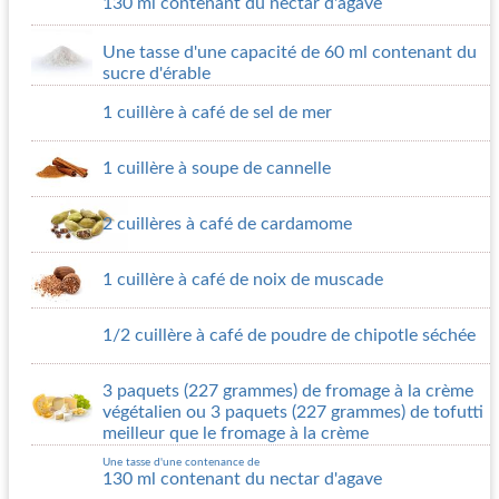
130 ml contenant du nectar d'agave
Une tasse d'une capacité de 60 ml contenant du
sucre d'érable
1 cuillère à café de sel de mer
1 cuillère à soupe de cannelle
2 cuillères à café de cardamome
1 cuillère à café de noix de muscade
1/2 cuillère à café de poudre de chipotle séchée
3 paquets (227 grammes) de fromage à la crème
végétalien ou 3 paquets (227 grammes) de tofutti
meilleur que le fromage à la crème
Une tasse d'une contenance de
130 ml contenant du nectar d'agave