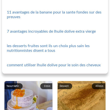
11 avantages de la banane pour la sante fondes sur des
preuves
7 avantages incroyables de lhuile dolive extra vierge
les desserts fruites sont ils un choix plus sain les
nutritionnistes disent a tous
comment utiliser lhuile dolive pour le soin des cheveux
Yaourt kéfir
0
min
Dessert
40
min