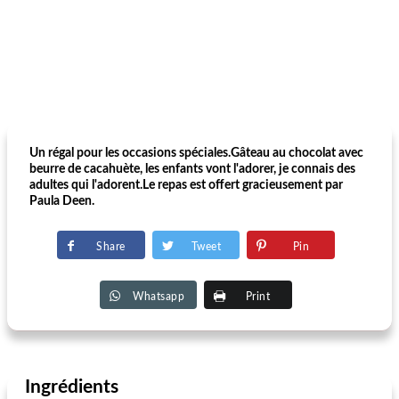
Un régal pour les occasions spéciales.Gâteau au chocolat avec
beurre de cacahuète, les enfants vont l'adorer, je connais des
adultes qui l'adorent.Le repas est offert gracieusement par
Paula Deen.
Share
Tweet
Pin
Whatsapp
Print
Ingrédients