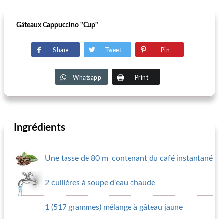
Gâteaux Cappuccino "Cup"
Share
Tweet
Pin
Whatsapp
Print
Ingrédients
Une tasse de 80 ml contenant du café instantané
2 cuillères à soupe d'eau chaude
1 (517 grammes) mélange à gâteau jaune