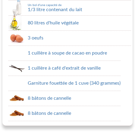
Un bol d'une capacité de
1/3 litre contenant du lait
80 litres d'huile végétale
3 oeufs
1 cuillère à soupe de cacao en poudre
1 cuillère à café d'extrait de vanille
Garniture fouettée de 1 cuve (340 grammes)
8 bâtons de cannelle
8 bâtons de cannelle