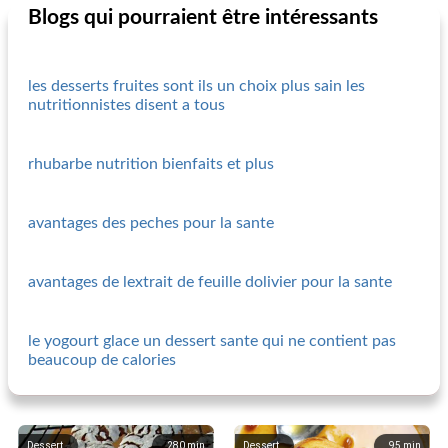
Blogs qui pourraient être intéressants
les desserts fruites sont ils un choix plus sain les
nutritionnistes disent a tous
rhubarbe nutrition bienfaits et plus
avantages des peches pour la sante
avantages de lextrait de feuille dolivier pour la sante
le yogourt glace un dessert sante qui ne contient pas
beaucoup de calories
Dessert
280
min
Dessert
95
min