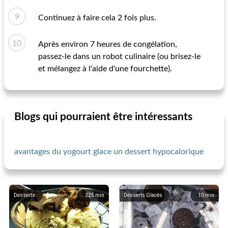
Continuez à faire cela 2 fois plus.
Après environ 7 heures de congélation,
passez-le dans un robot culinaire (ou brisez-le
et mélangez à l'aide d'une fourchette).
Blogs qui pourraient être intéressants
avantages du yogourt glace un dessert hypocalorique
Desserts
225
min
Desserts Glacés
10
min