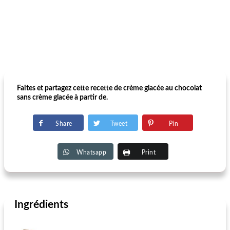
Faites et partagez cette recette de crème glacée au chocolat
sans crème glacée à partir de.
Share
Tweet
Pin
Whatsapp
Print
Ingrédients