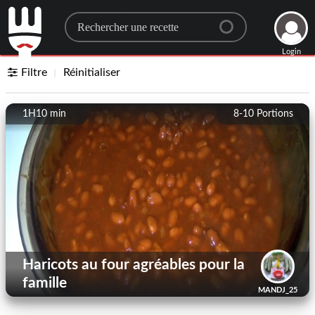
Search for a recipe
Login
Filtre
Réinitialiser
1H10 min
8-10
Portions
Haricots au four agréables pour la
famille
MANDJ_25