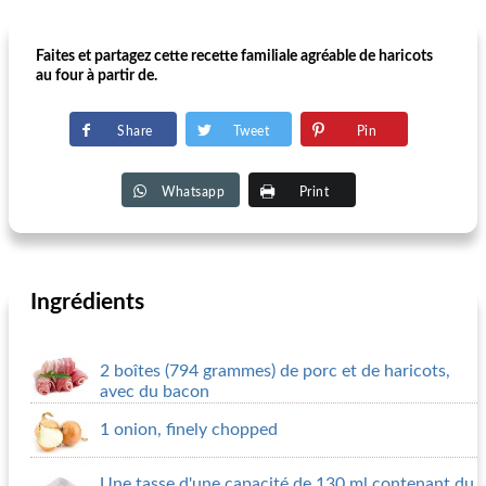
Faites et partagez cette recette familiale agréable de haricots
au four à partir de.
Share
Tweet
Pin
Whatsapp
Print
Ingrédients
2 boîtes (794 grammes) de porc et de haricots,
avec du bacon
1 onion, finely chopped
Une tasse d'une capacité de 130 ml contenant du