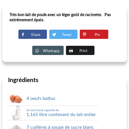
Très bon lait de poule avec un léger goût de racinette. Pas
extrêmement épais.
Share
Tweet
Pin
Whatsapp
Print
Ingrédients
4 oeufs battus
Un bol d'une capacité de
1,165 litre contenant du lait entier
7 cuillères à soupe de sucre blanc