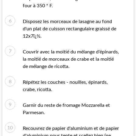
four à 350 * F.
Disposez les morceaux de lasagne au fond
d'un plat de cuisson rectangulaire graissé de
12x7ï¿½.
Couvrir avec la moitié du mélange d'épinards,
la moitié de morceaux de crabe et la moitié
de mélange de ricotta.
Répétez les couches - nouilles, épinards,
crabe, ricotta.
Garnir du reste de fromage Mozzarella et
Parmesan.
Recouvrez de papier d'aluminium et de papier
d'aluminium pour tente et scellez bien (ne