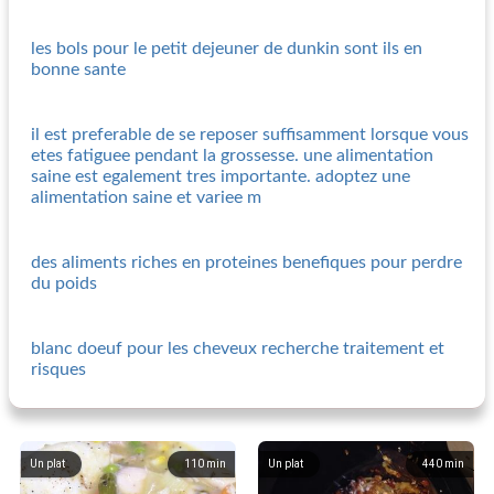
les bols pour le petit dejeuner de dunkin sont ils en
bonne sante
il est preferable de se reposer suffisamment lorsque vous
etes fatiguee pendant la grossesse. une alimentation
saine est egalement tres importante. adoptez une
alimentation saine et variee m
des aliments riches en proteines benefiques pour perdre
du poids
blanc doeuf pour les cheveux recherche traitement et
risques
Un plat
110
min
Un plat
440
min