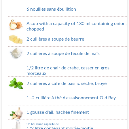
6 nouilles sans ébullition
A cup with a capacity of 130 ml containing onion,
chopped
2 cuillères à soupe de beurre
2 cuillères à soupe de fécule de maïs
1/2 litre de chair de crabe, casser en gros
morceaux
2 cuillères à café de basilic séché, broyé
1 -2 cuillère à thé d'assaisonnement Old Bay
1 gousse d'ail, hachée finement
Un bol d'une capacité de
1/2 litre contenant moitié-moitié