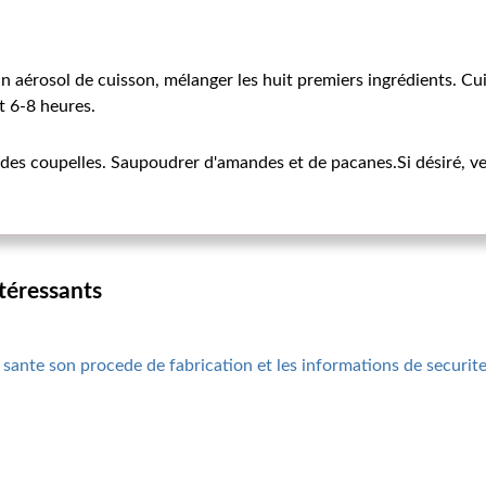
 aérosol de cuisson, mélanger les huit premiers ingrédients. Cui
t 6-8 heures.
 des coupelles. Saupoudrer d'amandes et de pacanes.Si désiré, vers
ntéressants
 sante son procede de fabrication et les informations de securit