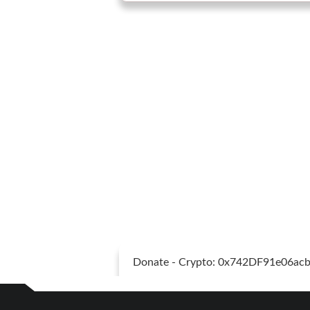
Donate - Crypto: 0x742DF91e06a