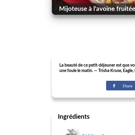
Mijoteuse à l'avoine fruité
La beauté de ce petit-déjeuner est que vou
une foule le matin. — Trisha Kruse, Eagle,
Share
Ingrédients