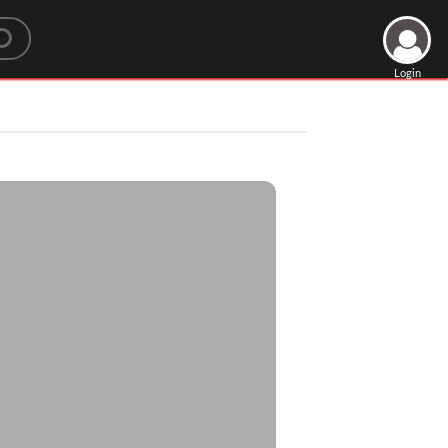
Login