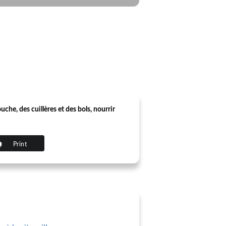
che, des cuillères et des bols, nourrir
Print