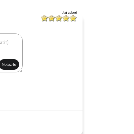
J'ai adoré