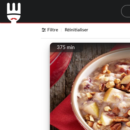
Sea
Filtre
Réinitialiser
375 min