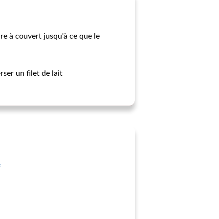
re à couvert jusqu'à ce que le
er un filet de lait
e