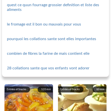
quest ce quun fourrage grossier definition et liste des
aliments
le fromage est il bon ou mauvais pour vous
pourquoi les collations sante sont elles importantes
combien de fibres la farine de mais contient elle
28 collations sante que vos enfants vont adorer
Entrées et Snacks
520
min
Entrées et Snacks
60
min