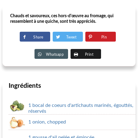
Chauds et savoureux, ces hors-d'œuvre au fromage, qui
ressemblent à une quiche, sont très appréciés.
Share
Tweet
Pin
Whatsapp
Print
Ingrédients
1 bocal de coeurs d'artichauts marinés, égouttés,
réservés
1 onion, chopped
1 gousse d'ail pelée et émincée