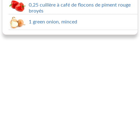
0,25 cuillère à café de flocons de piment rouge
broyés
1 green onion, minced