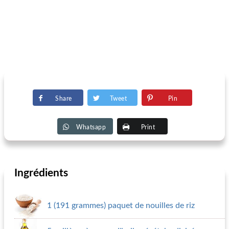
Share
Tweet
Pin
Whatsapp
Print
Ingrédients
1 (191 grammes) paquet de nouilles de riz