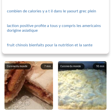
combien de calories y a t il dans le yaourt grec plein
laction positive profite a tous y compris les americains
dorigine asiatique
fruit chinois bienfaits pour la nutrition et la sante
Cuisine du monde
7
min
Cuisine du monde
95
min