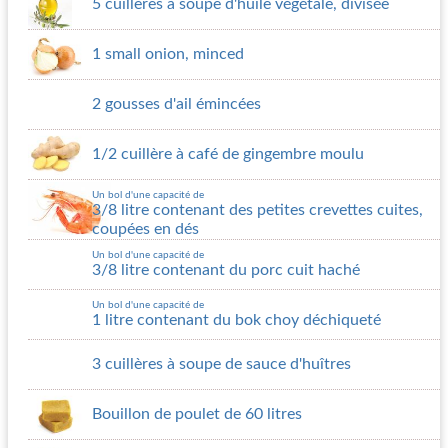
5 cuillères à soupe d'huile végétale, divisée
1 small onion, minced
2 gousses d'ail émincées
1/2 cuillère à café de gingembre moulu
Un bol d'une capacité de
3/8 litre contenant des petites crevettes cuites,
coupées en dés
Un bol d'une capacité de
3/8 litre contenant du porc cuit haché
Un bol d'une capacité de
1 litre contenant du bok choy déchiqueté
3 cuillères à soupe de sauce d'huîtres
Bouillon de poulet de 60 litres