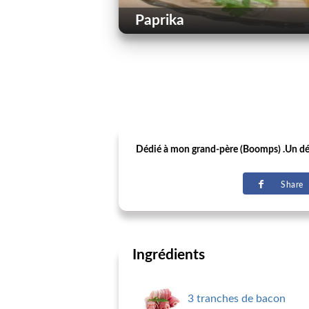
Paprika
Dédié à mon grand-père (Boomps) .Un déli
Share
Ingrédients
3 tranches de bacon