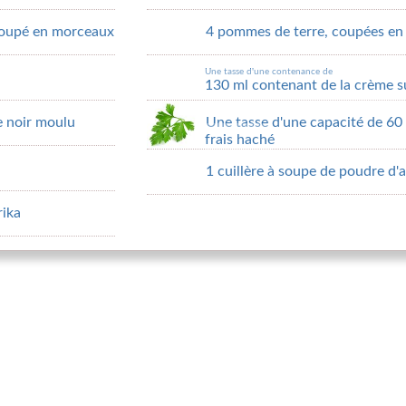
 coupé en morceaux
4 pommes de terre, coupées en
Une tasse d'une contenance de
130 ml contenant de la crème s
re noir moulu
Une tasse d'une capacité de 60
frais haché
1 cuillère à soupe de poudre d'a
rika