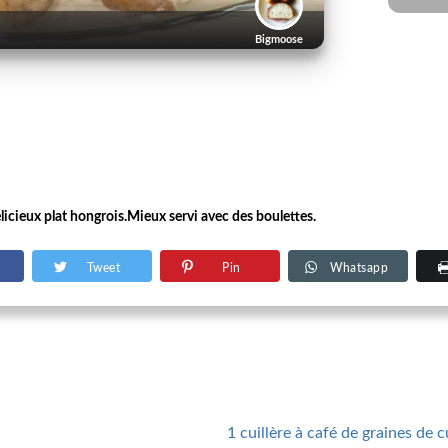
Bigmoose
cieux plat hongrois.Mieux servi avec des boulettes.
Tweet
Pin
Whatsapp
1 cuillère à café de graines de 