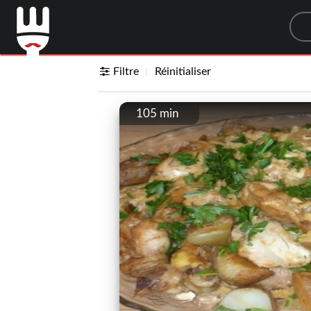
Sea
Filtre
Réinitialiser
105 min