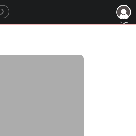
Login