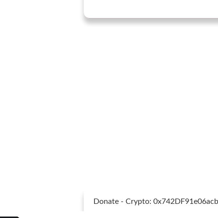
Donate - Crypto: 0x742DF91e06a