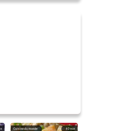
in
Cuisine du monde
40
min