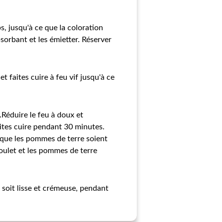
, jusqu'à ce que la coloration
orbant et les émietter. Réserver
t faites cuire à feu vif jusqu'à ce
.Réduire le feu à doux et
aites cuire pendant 30 minutes.
e que les pommes de terre soient
poulet et les pommes de terre
e soit lisse et crémeuse, pendant