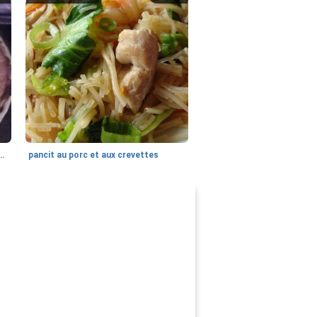
maggio (torte au fromage)
pancit au porc et aux crevettes