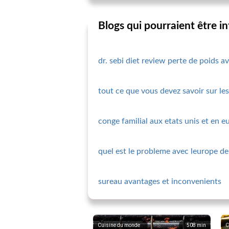
Blogs qui pourraient être i
dr. sebi diet review perte de poids 
tout ce que vous devez savoir sur les
conge familial aux etats unis et en
quel est le probleme avec leurope de
sureau avantages et inconvenients
Cuisine du monde
508
min
C