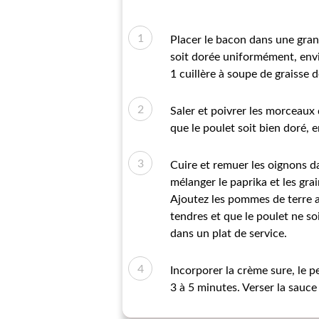
Placer le bacon dans une gran
soit dorée uniformément, envi
1 cuillère à soupe de graisse 
Saler et poivrer les morceaux d
que le poulet soit bien doré, 
Cuire et remuer les oignons da
mélanger le paprika et les gra
Ajoutez les pommes de terre a
tendres et que le poulet ne so
dans un plat de service.
Incorporer la crème sure, le p
3 à 5 minutes. Verser la sauc