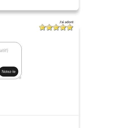
J'ai adoré