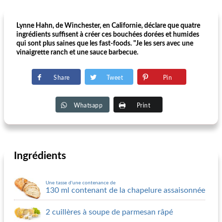
Lynne Hahn, de Winchester, en Californie, déclare que quatre
ingrédients suffisent à créer ces bouchées dorées et humides
qui sont plus saines que les fast-foods. "Je les sers avec une
vinaigrette ranch et une sauce barbecue.
Share
Tweet
Pin
Whatsapp
Print
Ingrédients
Une tasse d'une contenance de
130 ml contenant de la chapelure assaisonnée
2 cuillères à soupe de parmesan râpé