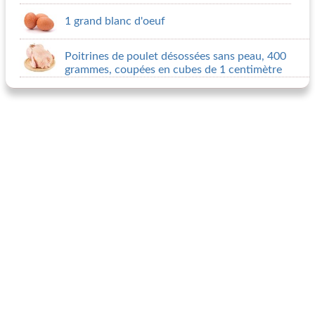
1 grand blanc d'oeuf
Poitrines de poulet désossées sans peau, 400
grammes, coupées en cubes de 1 centimètre