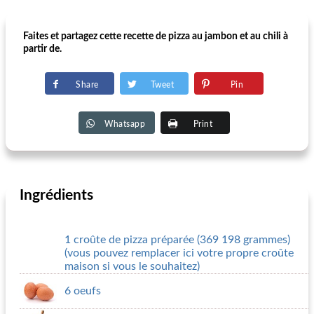
Faites et partagez cette recette de pizza au jambon et au chili à
partir de.
Share
Tweet
Pin
Whatsapp
Print
Ingrédients
1 croûte de pizza préparée (369 198 grammes)
(vous pouvez remplacer ici votre propre croûte
maison si vous le souhaitez)
6 oeufs