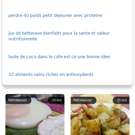
perdre du poids petit dejeuner avec proteine
jus de betterave bienfaits pour la sante et valeur
nutritionnelle
huile de coco dans le cafe est ce une bonne idee
12 aliments sains riches en antioxydants
Petit déjeuner
20
min
Petit déjeuner
25
min