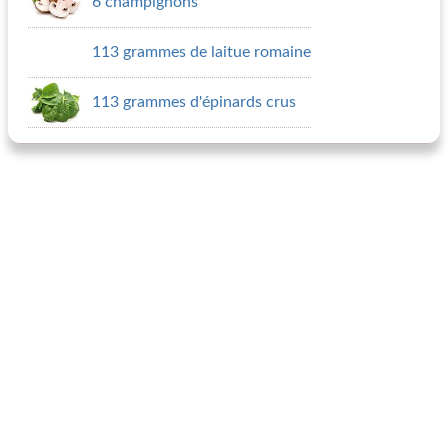
6 champignons
113 grammes de laitue romaine
113 grammes d'épinards crus