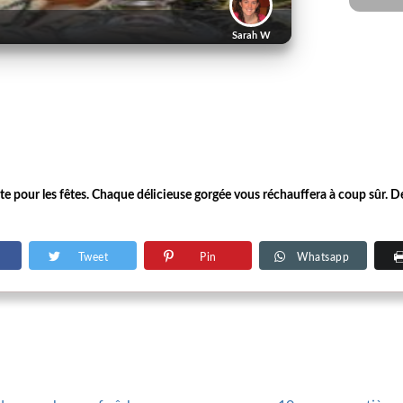
Sarah W
ite pour les fêtes. Chaque délicieuse gorgée vous réchauffera à coup sûr. D
Tweet
Pin
Whatsapp