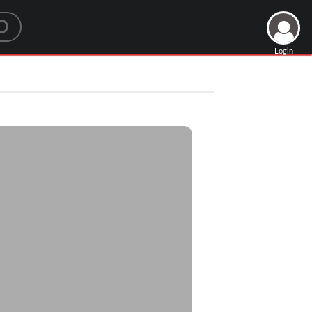
Login