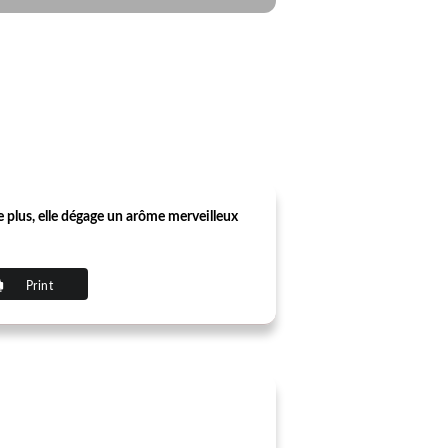
e plus, elle dégage un arôme merveilleux
Print