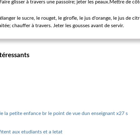
aire glisser à travers une passoire; jeter les peaux.Mettre de c
nger le sucre, le rouget, le girofle, le jus d'orange, le jus de citr
ée; chauffer à travers. Jeter les gousses avant de servir.
ntéressants
de la petite enfance br le point de vue dun enseignant x27 s
fitent aux etudiants et a letat