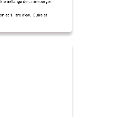
ôté le mélange de canneberges.
on et 1 litre d'eau.Cuire et