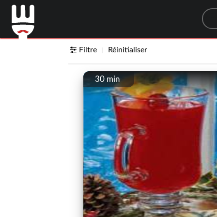
Sea
Filtre
Réinitialiser
30 min