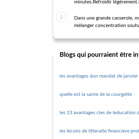
minutes.Refroidir légèrement.F
Dans une grande casserole, méla
mélanger concentration souhait
Blogs qui pourraient être i
les avantages dun mandat de janvier
quelle est la sante de la courgette
les 13 avantages cles de leducation 
les lecons de litteratie financiere pro