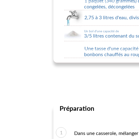
1 paquet (340 grammes) 
congelées, décongelées
2,75 à 3 litres d'eau, divi
Un bol d'une capacité de
3/5 litres contenant du s
Une tasse d'une capacité
bonbons chauffés au rou
Préparation
Dans une casserole, mélanger l