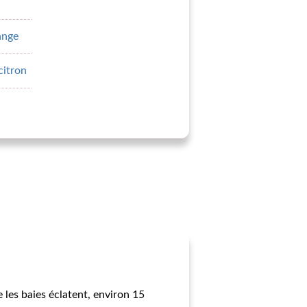
range
citron
 les baies éclatent, environ 15