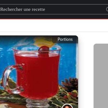
rch for a recipe
Portions