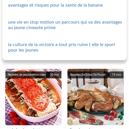
avantages et risques pour la sante de la banane
une vie en stop motion un parcours qui va des avantages
au jeune cineaste prime
la culture de la victoire a tout prix ruine t elle le sport
pour les jeunes
Recettes de poulet désossées
60
min
Recettes De Dîner De Poulet
75
min