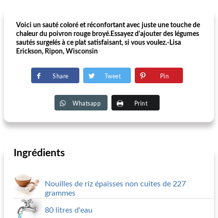
Voici un sauté coloré et réconfortant avec juste une touche de
chaleur du poivron rouge broyé.Essayez d'ajouter des légumes
sautés surgelés à ce plat satisfaisant, si vous voulez.-Lisa
Erickson, Ripon, Wisconsin
Share
Tweet
Pin
Whatsapp
Print
Ingrédients
Nouilles de riz épaisses non cuites de 227
grammes
80 litres d'eau