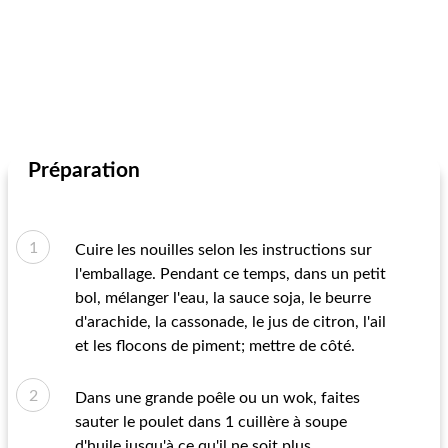
Préparation
Cuire les nouilles selon les instructions sur
l'emballage. Pendant ce temps, dans un petit
bol, mélanger l'eau, la sauce soja, le beurre
d'arachide, la cassonade, le jus de citron, l'ail
et les flocons de piment; mettre de côté.
Dans une grande poêle ou un wok, faites
sauter le poulet dans 1 cuillère à soupe
d'huile jusqu'à ce qu'il ne soit plus