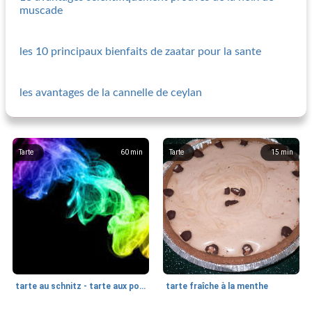
muscade
les 10 principaux bienfaits de zaatar pour la sante
les avantages de la cannelle de ceylan
Tarte
60
min
Tarte
15
min
tarte au schnitz - tarte aux pommes séchées
tarte fraîche à la menthe