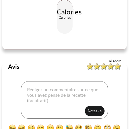
Calories
Calories
pain au safran anglais
Wassail de Noël
J'ai adoré
Avis