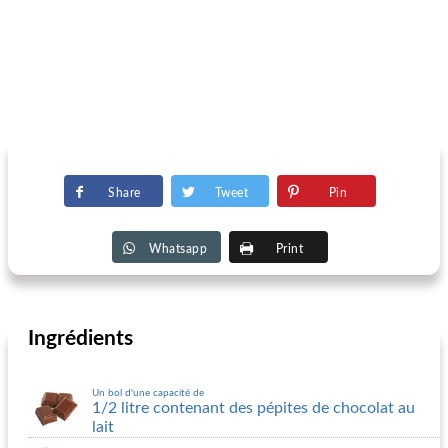
Share
Tweet
Pin
Whatsapp
Print
Ingrédients
Un bol d'une capacité de
1/2 litre contenant des pépites de chocolat au
lait