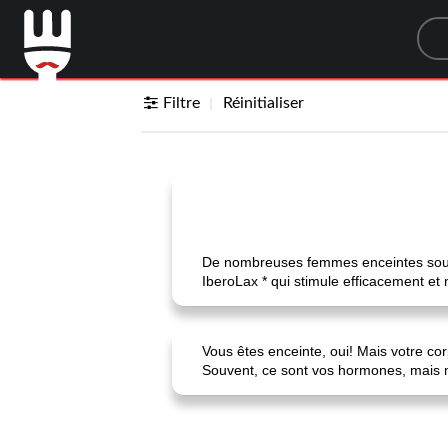
Sea
Filtre
Réinitialiser
De nombreuses femmes enceintes souffr
IberoLax * qui stimule efficacement et 
Vous êtes enceinte, oui! Mais votre 
Souvent, ce sont vos hormones, mais m