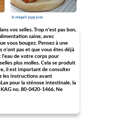
le méga's jopp joes
ns vos selles. Trop n'est pas bon,
alimentation saine, avec
sque vous bougez. Pensez à une
ls n'ont pas et que vous êtes déjà
c l'eau de votre corps pour
 selles plus molles. Cela se produit
, il est important de consulter
 les instructions avant
Lax pour la sténose intestinale, la
G / KAG no. 80-0420-1466. Ne