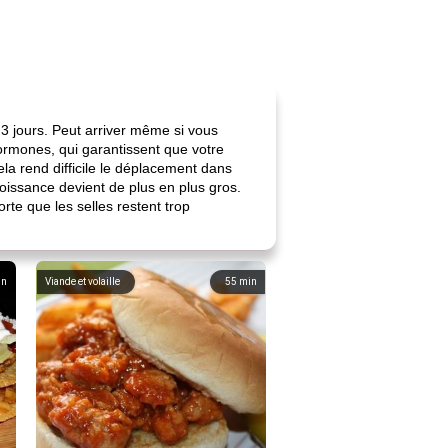
s 3 jours. Peut arriver même si vous
ormones, qui garantissent que votre
la rend difficile le déplacement dans
roissance devient de plus en plus gros.
rte que les selles restent trop
in
Viande et volaille
55
min