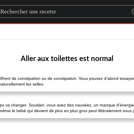
rch for a recipe
Aller aux toilettes est normal
ent de constipation ou de constipation. Vous pouvez d'abord essayer q
naturellement les selles.
corps va changer. Soudain, vous avez des nausées, un manque d'énerg
ême le bébé qui devient de plus en plus gros peut littéralement vous 