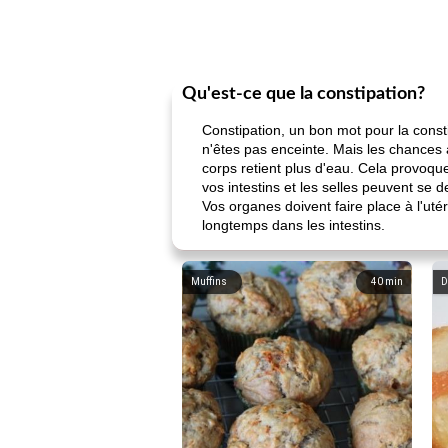
Qu'est-ce que la constipation?
Constipation, un bon mot pour la consti
n'êtes pas enceinte. Mais les chances
corps retient plus d'eau. Cela provoqu
vos intestins et les selles peuvent se 
Vos organes doivent faire place à l'uté
longtemps dans les intestins.
Muffins
40
min
D