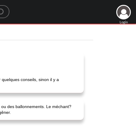
Login
uelques conseils, sinon il y a
ie ou des ballonnements. Le méchant?
gêner.