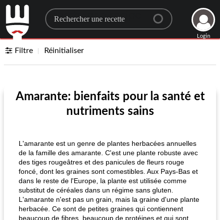
Search for a recipe
Login
Filtre
Réinitialiser
Amarante: bienfaits pour la santé et
nutriments sains
L'amarante est un genre de plantes herbacées annuelles
de la famille des amarante. C'est une plante robuste avec
des tiges rougeâtres et des panicules de fleurs rouge
foncé, dont les graines sont comestibles. Aux Pays-Bas et
dans le reste de l'Europe, la plante est utilisée comme
substitut de céréales dans un régime sans gluten.
L'amarante n'est pas un grain, mais la graine d'une plante
herbacée. Ce sont de petites graines qui contiennent
beaucoup de fibres, beaucoup de protéines et qui sont