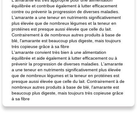
L'amarante est très approprié pour une alimentation
équilibrée et contribue également à lutter efficacement
contre ou prévenir la progression de diverses maladies.
L'amarante a une teneur en nutriments significativement
plus élevée que de nombreux légumes et la teneur en
protéines est presque aussi élevée que celle du lait.
Contrairement à de nombreux autres produits à base de
blé, l'amarante est beaucoup plus digeste, mais toujours
très copieuse grâce à sa fibre
fiesta tostadas
le méga's jopp joes
L'amarante convient très bien à une alimentation
équilibrée et aide également à lutter efficacement ou à
prévenir la progression de diverses maladies. L'amarante
a une teneur en nutriments significativement plus élevée
que de nombreux légumes et la teneur en protéines est
presque aussi élevée que celle du lait. Contrairement à de
nombreux autres produits à base de blé, l'amarante est
beaucoup plus digeste, mais toujours très copieuse grâce
à sa fibre