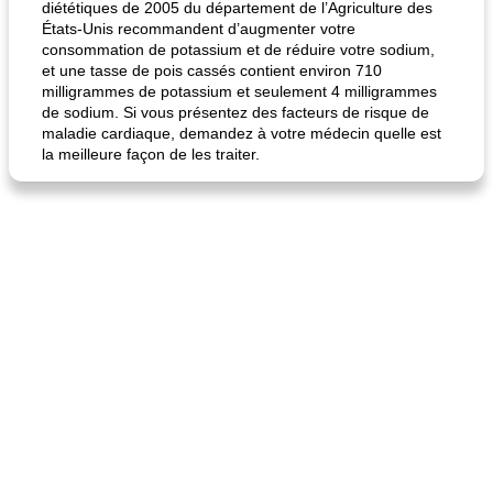
diététiques de 2005 du département de l’Agriculture des
États-Unis recommandent d’augmenter votre
fiesta tostadas
le méga's jopp joes
consommation de potassium et de réduire votre sodium,
et une tasse de pois cassés contient environ 710
milligrammes de potassium et seulement 4 milligrammes
de sodium. Si vous présentez des facteurs de risque de
maladie cardiaque, demandez à votre médecin quelle est
la meilleure façon de les traiter.