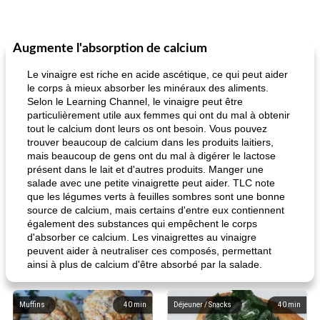
Augmente l'absorption de calcium
Le vinaigre est riche en acide ascétique, ce qui peut aider
le corps à mieux absorber les minéraux des aliments.
Selon le Learning Channel, le vinaigre peut être
particulièrement utile aux femmes qui ont du mal à obtenir
tout le calcium dont leurs os ont besoin. Vous pouvez
trouver beaucoup de calcium dans les produits laitiers,
mais beaucoup de gens ont du mal à digérer le lactose
présent dans le lait et d'autres produits. Manger une
salade avec une petite vinaigrette peut aider. TLC note
que les légumes verts à feuilles sombres sont une bonne
source de calcium, mais certains d'entre eux contiennent
également des substances qui empêchent le corps
d'absorber ce calcium. Les vinaigrettes au vinaigre
peuvent aider à neutraliser ces composés, permettant
ainsi à plus de calcium d'être absorbé par la salade.
Muffins
40
min
Déjeuner / Snacks
40
min