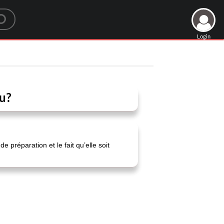
Login
au?
 préparation et le fait qu’elle soit