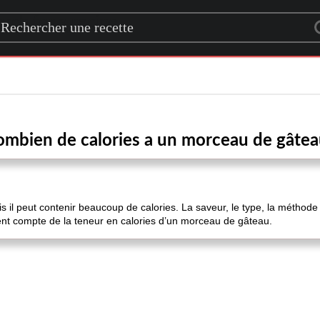
rch for a recipe
mbien de calories a un morceau de gâte
 il peut contenir beaucoup de calories. La saveur, le type, la méthode de
ent compte de la teneur en calories d’un morceau de gâteau.