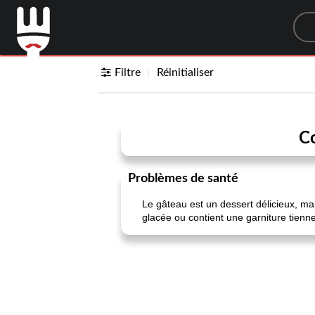
Sea
Filtre
Réinitialiser
Co
Problèmes de santé
Le gâteau est un dessert délicieux, mais
glacée ou contient une garniture tienn