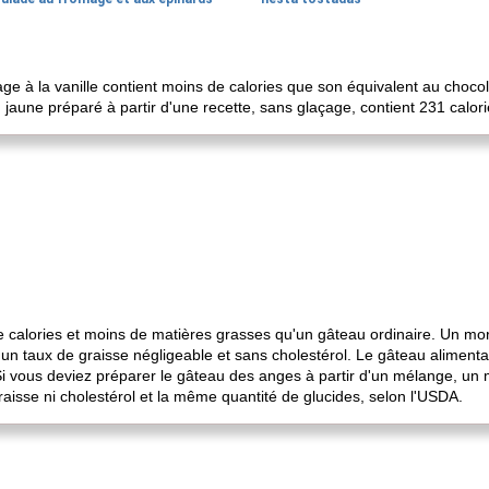
ge à la vanille contient moins de calories que son équivalent au choco
 jaune préparé à partir d'une recette, sans glaçage, contient 231 calor
 calories et moins de matières grasses qu'un gâteau ordinaire. Un m
un taux de graisse négligeable et sans cholestérol. Le gâteau aliment
Si vous deviez préparer le gâteau des anges à partir d'un mélange, un
raisse ni cholestérol et la même quantité de glucides, selon l'USDA.