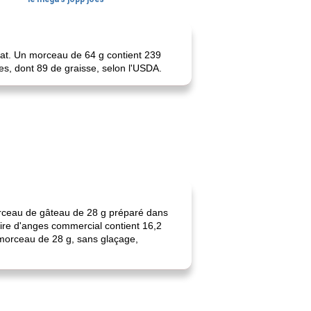
lat. Un morceau de 64 g contient 239
ies, dont 89 de graisse, selon l'USDA.
orceau de gâteau de 28 g préparé dans
aire d'anges commercial contient 16,2
 morceau de 28 g, sans glaçage,