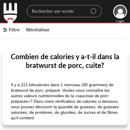
Search for a recipe
Login
Filtre
Réinitialiser
Combien de calories y a-t-il dans la
bratwurst de porc, cuite?
Il y a 221 kilocalories dans 1 morceau (90 grammes) de
bratwurst de porc, préparé. Voulez-vous connaître les
autres valeurs nutritionnelles de la «saucisse de porc
préparée»? Dans notre vérificateur de calories ci-dessous,
vous pouvez découvrir la quantité de graisses, de graisses
saturées, de protéines, de glucides, de sucres et de fibres
qu'il contient.