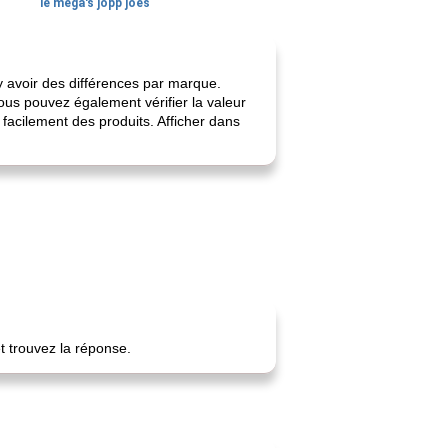
le méga's jopp joes
 y avoir des différences par marque.
ous pouvez également vérifier la valeur
facilement des produits. Afficher dans
t trouvez la réponse.