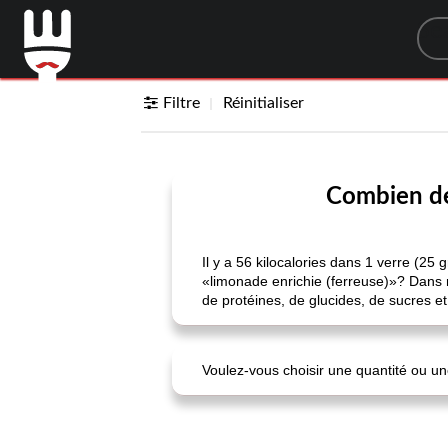
Sea
Filtre
Réinitialiser
Combien de 
Il y a 56 kilocalories dans 1 verre (25
«limonade enrichie (ferreuse)»? Dans n
de protéines, de glucides, de sucres et 
Voulez-vous choisir une quantité ou une