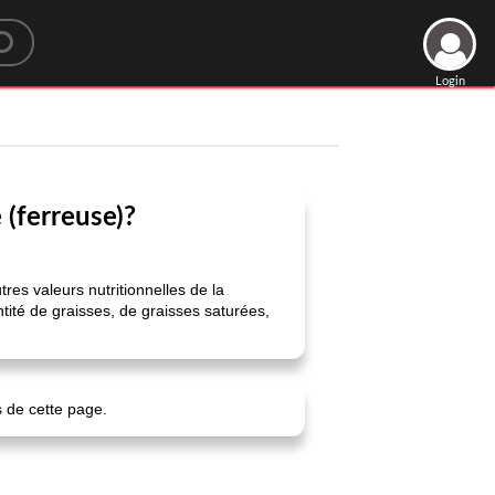
Login
 (ferreuse)?
res valeurs nutritionnelles de la
tité de graisses, de graisses saturées,
s de cette page.