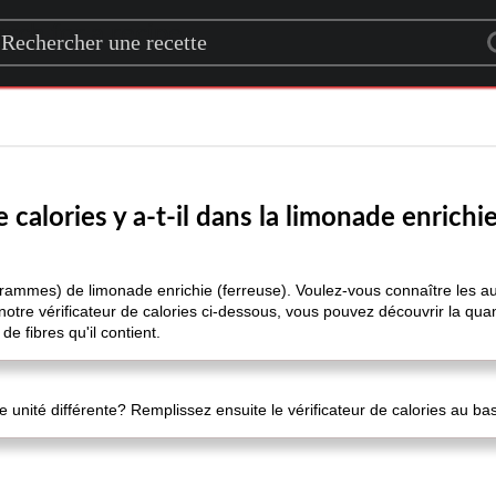
rch for a recipe
calories y a-t-il dans la limonade enrichie
 grammes) de limonade enrichie (ferreuse). Voulez-vous connaître les aut
otre vérificateur de calories ci-dessous, vous pouvez découvrir la quan
de fibres qu'il contient.
 unité différente? Remplissez ensuite le vérificateur de calories au ba