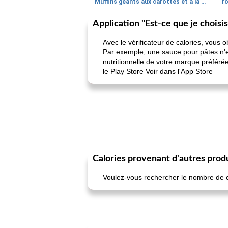
Muffins géants aux carottes et à la banane de Nif
r
Application "Est-ce que je choisi
Avec le vérificateur de calories, vous 
Par exemple, une sauce pour pâtes n'es
nutritionnelle de votre marque préféré
le Play Store Voir dans l'App Store
Calories provenant d'autres prod
Voulez-vous rechercher le nombre de cal