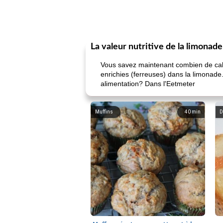
La valeur nutritive de la limonade
Vous savez maintenant combien de calor
enrichies (ferreuses) dans la limonade.
alimentation? Dans l'Eetmeter
Muffins
40
min
D