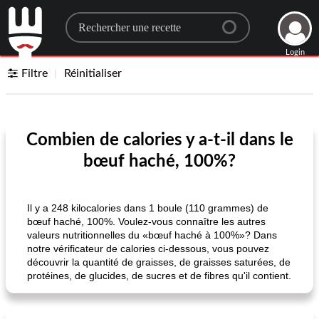
Search for a recipe
Login
Filtre
Réinitialiser
Combien de calories y a-t-il dans le
bœuf haché, 100%?
Il y a 248 kilocalories dans 1 boule (110 grammes) de
bœuf haché, 100%. Voulez-vous connaître les autres
valeurs nutritionnelles du «bœuf haché à 100%»? Dans
notre vérificateur de calories ci-dessous, vous pouvez
découvrir la quantité de graisses, de graisses saturées, de
protéines, de glucides, de sucres et de fibres qu'il contient.