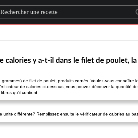
rch for a recipe
calories y a-t-il dans le filet de poulet, l
22 grammes) de filet de poulet, produits carnés. Voulez-vous connaître le
érificateur de calories ci-dessous, vous pouvez découvrir la quantité d
ibres qu'il contient.
 unité différente? Remplissez ensuite le vérificateur de calories au ba