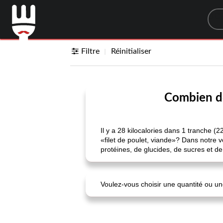
Sea
Filtre
Réinitialiser
Combien de 
Il y a 28 kilocalories dans 1 tranche (
«filet de poulet, viande»? Dans notre v
protéines, de glucides, de sucres et de f
Voulez-vous choisir une quantité ou une