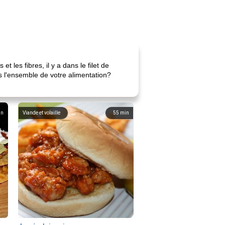
 les fibres, il y a dans le filet de
ns l'ensemble de votre alimentation?
in
Viande et volaille
55
min