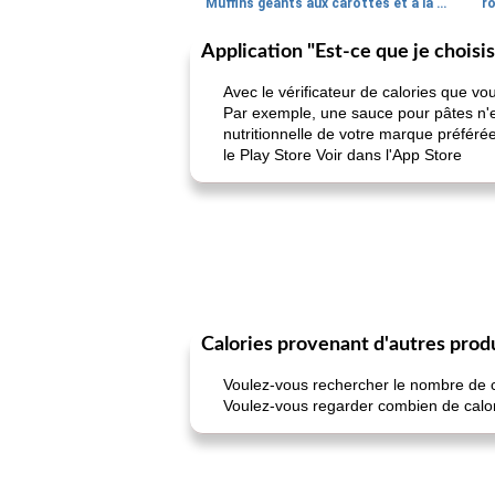
Muffins géants aux carottes et à la banane de Nif
r
Application "Est-ce que je choisi
Avec le vérificateur de calories que vo
Par exemple, une sauce pour pâtes n'es
nutritionnelle de votre marque préféré
le Play Store Voir dans l'App Store
Calories provenant d'autres prod
Voulez-vous rechercher le nombre de cal
Voulez-vous regarder combien de calorie