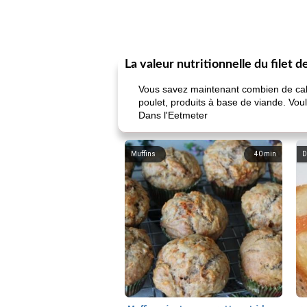
La valeur nutritionnelle du filet 
Vous savez maintenant combien de calorie
poulet, produits à base de viande. Voul
Dans l'Eetmeter
Muffins
40
min
D