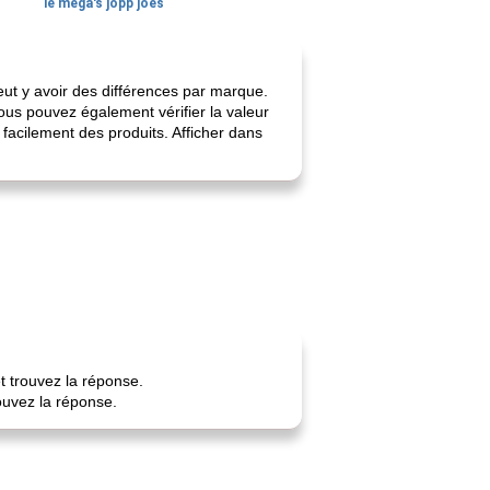
le méga's jopp joes
eut y avoir des différences par marque.
ous pouvez également vérifier la valeur
facilement des produits. Afficher dans
t trouvez la réponse.
ouvez la réponse.