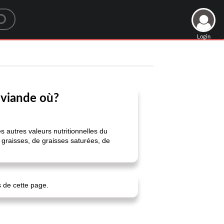
Login
a viande où?
s autres valeurs nutritionnelles du
e graisses, de graisses saturées, de
s de cette page.