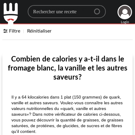
Search for a recipe
Login
Filtre
Réinitialiser
Combien de calories y a-t-il dans le
fromage blanc, la vanille et les autres
saveurs?
Il y a 64 kilocalories dans 1 plat (150 grammes) de quark,
vanille et autres saveurs. Voulez-vous connaître les autres
valeurs nutritionnelles du «quark, vanille et autres
saveurs»? Dans notre vérificateur de calories ci-dessous,
vous pouvez découvrir la quantité de graisses, de graisses
saturées, de protéines, de glucides, de sucres et de fibres
qu'il contient.