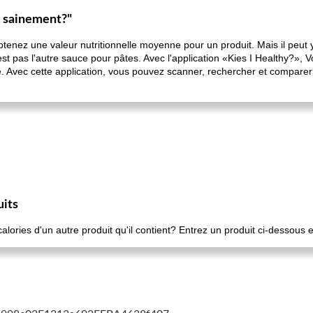
s sainement?"
obtenez une valeur nutritionnelle moyenne pour un produit. Mais il peut
t pas l'autre sauce pour pâtes. Avec l'application «Kies I Healthy?», V
e. Avec cette application, vous pouvez scanner, rechercher et comparer 
uits
ories d'un autre produit qu'il contient? Entrez un produit ci-dessous e