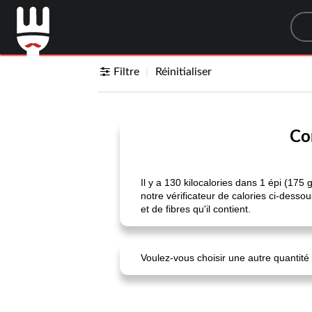
Sea
Filtre
Réinitialiser
Com
Il y a 130 kilocalories dans 1 épi (17
notre vérificateur de calories ci-desso
et de fibres qu'il contient.
Voulez-vous choisir une autre quantité 