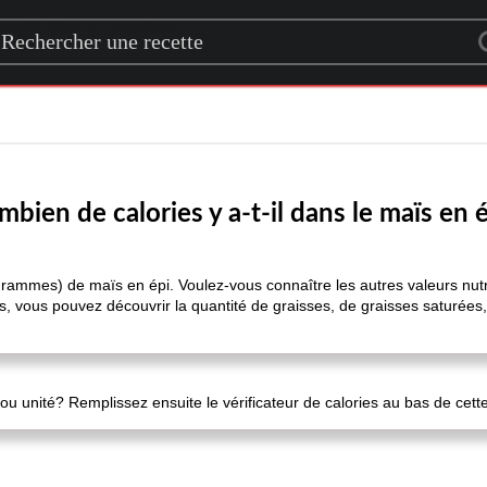
rch for a recipe
bien de calories y a-t-il dans le maïs en 
5 grammes) de maïs en épi. Voulez-vous connaître les autres valeurs nu
us, vous pouvez découvrir la quantité de graisses, de graisses saturées
ou unité? Remplissez ensuite le vérificateur de calories au bas de cett