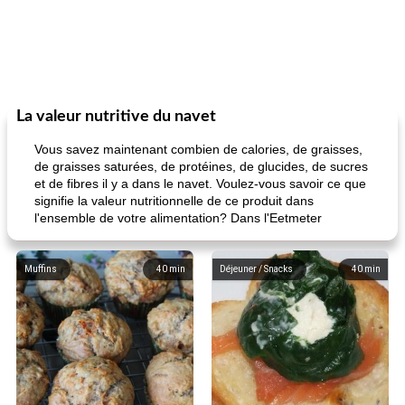
La valeur nutritive du navet
Vous savez maintenant combien de calories, de graisses,
de graisses saturées, de protéines, de glucides, de sucres
et de fibres il y a dans le navet. Voulez-vous savoir ce que
signifie la valeur nutritionnelle de ce produit dans
l'ensemble de votre alimentation? Dans l'Eetmeter
Muffins
40
min
Déjeuner / Snacks
40
min