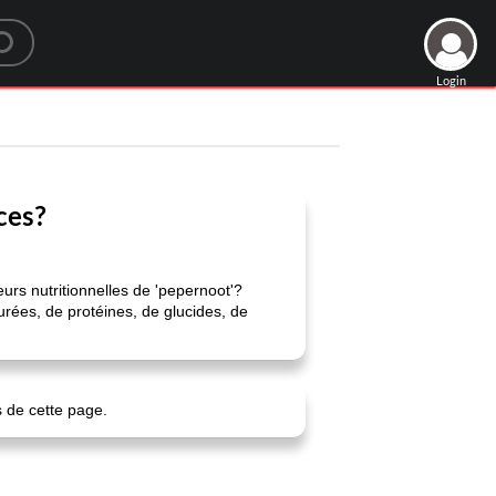
Login
ces?
urs nutritionnelles de 'pepernoot'?
urées, de protéines, de glucides, de
s de cette page.