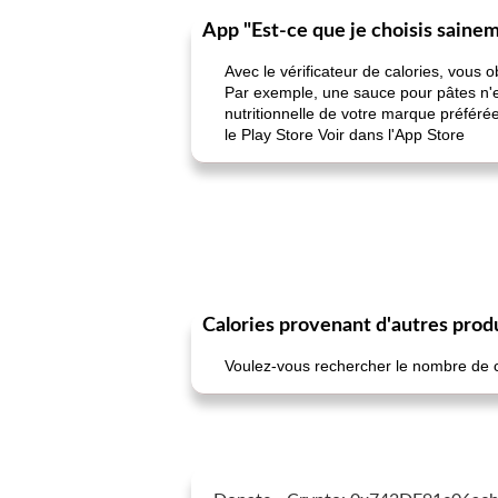
App "Est-ce que je choisis saine
Avec le vérificateur de calories, vous 
Par exemple, une sauce pour pâtes n'es
nutritionnelle de votre marque préféré
le Play Store Voir dans l'App Store
Calories provenant d'autres prod
Voulez-vous rechercher le nombre de cal