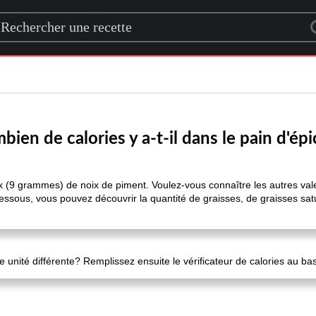
rch for a recipe
bien de calories y a-t-il dans le pain d'épi
ux (9 grammes) de noix de piment. Voulez-vous connaître les autres vale
dessous, vous pouvez découvrir la quantité de graisses, de graisses sat
 unité différente? Remplissez ensuite le vérificateur de calories au ba