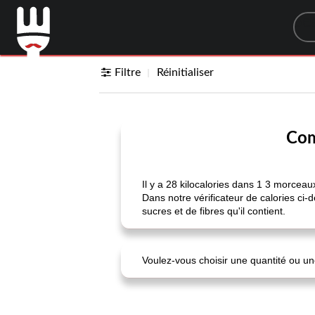
Sea
Filtre
Réinitialiser
Com
Il y a 28 kilocalories dans 1 3 morcea
Dans notre vérificateur de calories ci-
sucres et de fibres qu'il contient.
Voulez-vous choisir une quantité ou une