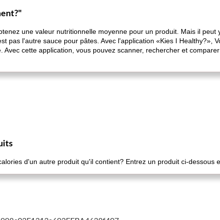
ment?"
obtenez une valeur nutritionnelle moyenne pour un produit. Mais il peut
t pas l'autre sauce pour pâtes. Avec l'application «Kies I Healthy?», V
e. Avec cette application, vous pouvez scanner, rechercher et comparer 
uits
ories d'un autre produit qu'il contient? Entrez un produit ci-dessous e