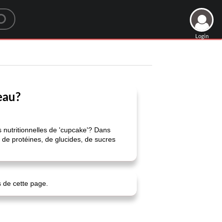
Login
eau?
s nutritionnelles de 'cupcake'? Dans
, de protéines, de glucides, de sucres
s de cette page.