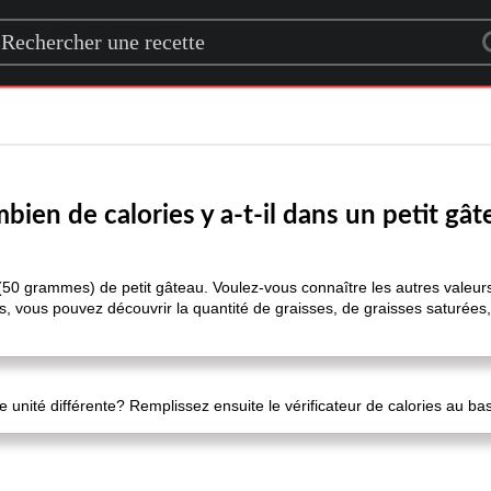
rch for a recipe
bien de calories y a-t-il dans un petit gât
 (50 grammes) de petit gâteau. Voulez-vous connaître les autres valeur
us, vous pouvez découvrir la quantité de graisses, de graisses saturées
 unité différente? Remplissez ensuite le vérificateur de calories au ba