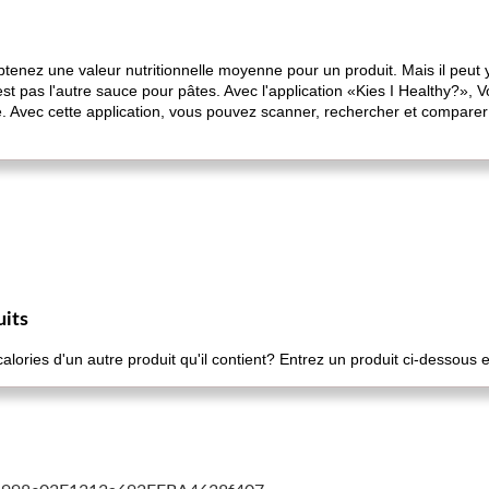
obtenez une valeur nutritionnelle moyenne pour un produit. Mais il peut
t pas l'autre sauce pour pâtes. Avec l'application «Kies I Healthy?», V
e. Avec cette application, vous pouvez scanner, rechercher et comparer 
uits
ories d'un autre produit qu'il contient? Entrez un produit ci-dessous e