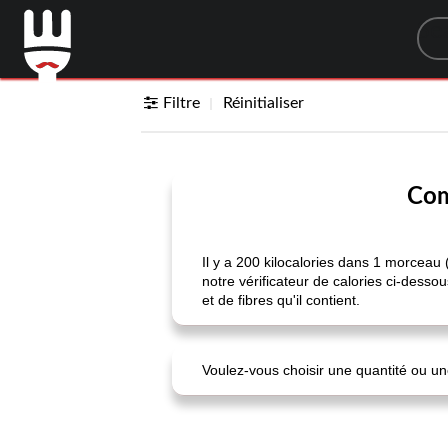
Sea
Filtre
Réinitialiser
Com
Il y a 200 kilocalories dans 1 morceau
notre vérificateur de calories ci-desso
et de fibres qu'il contient.
Voulez-vous choisir une quantité ou une