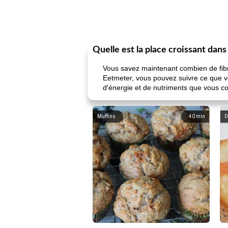
Quelle est la place croissant dan
Vous savez maintenant combien de fibr
Eetmeter, vous pouvez suivre ce que vo
d'énergie et de nutriments que vous 
Muffins
40
min
D