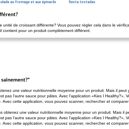
oulade au fromage et aux épinards
fiesta tostadas
fférent?
 unité de croissant différente? Vous pouvez régler cela dans le vérific
'il contient pour un produit complètement différent.
s sainement?"
obtenez une valeur nutritionnelle moyenne pour un produit. Mais il peut
t pas l'autre sauce pour pâtes. Avec l'application «Kies I Healthy?», V
e. Avec cette application, vous pouvez scanner, rechercher et comparer 
us obtenez une valeur nutritionnelle moyenne pour un produit. Mais il p
t pas l'autre sauce pour pâtes. Avec l'application «Kies I Healthy?», V
e. Avec cette application, vous pouvez scanner, rechercher et comparer 