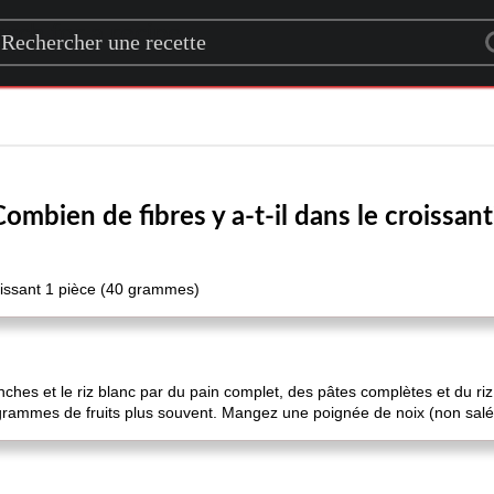
rch for a recipe
Combien de fibres y a-t-il dans le croissant
issant 1 pièce (40 grammes)
anches et le riz blanc par du pain complet, des pâtes complètes et du
ammes de fruits plus souvent. Mangez une poignée de noix (non salé