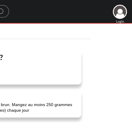
Login
?
 riz brun. Mangez au moins 250 grammes
es) chaque jour