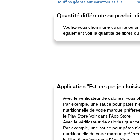
Muffins géants aux carottes et à la banane de Nif
r
Quantité différente ou produit di
Voulez-vous choisir une quantité ou une
également voir la quantité de fibres qu
Application "Est-ce que je choisi
Avec le vérificateur de calories, vous 
Par exemple, une sauce pour pâtes n'es
nutritionnelle de votre marque préféré
le Play Store Voir dans l'App Store
Avec le vérificateur de calories que vo
Par exemple, une sauce pour pâtes n'es
nutritionnelle de votre marque préféré
le Play Store Voir dans l'App Store