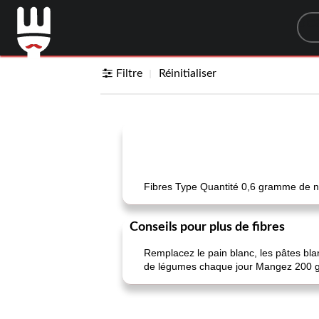
Sea
Filtre
Réinitialiser
Fibres Type Quantité 0,6 gramme de no
Conseils pour plus de fibres
Remplacez le pain blanc, les pâtes bl
de légumes chaque jour Mangez 200 gr