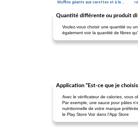
Muffins géants aux carottes et à la banane de Nif
r
Quantité différente ou produit di
Voulez-vous choisir une quantité ou un
également voir la quantité de fibres qu
Application "Est-ce que je choisi
Avec le vérificateur de calories, vous 
Par exemple, une sauce pour pâtes n'es
nutritionnelle de votre marque préféré
le Play Store Voir dans l'App Store