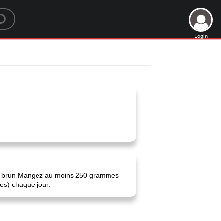
Login
 riz brun Mangez au moins 250 grammes
es) chaque jour.