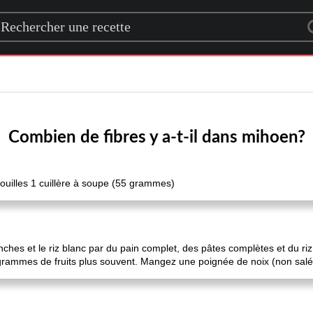
rch for a recipe
Combien de fibres y a-t-il dans mihoen?
uilles 1 cuillère à soupe (55 grammes)
anches et le riz blanc par du pain complet, des pâtes complètes et du
ammes de fruits plus souvent. Mangez une poignée de noix (non salé