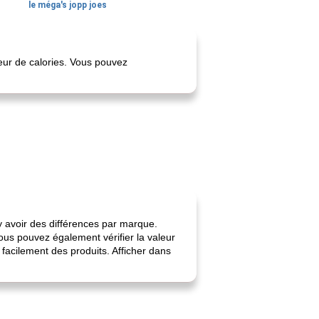
le méga's jopp joes
teur de calories. Vous pouvez
 y avoir des différences par marque.
ous pouvez également vérifier la valeur
facilement des produits. Afficher dans