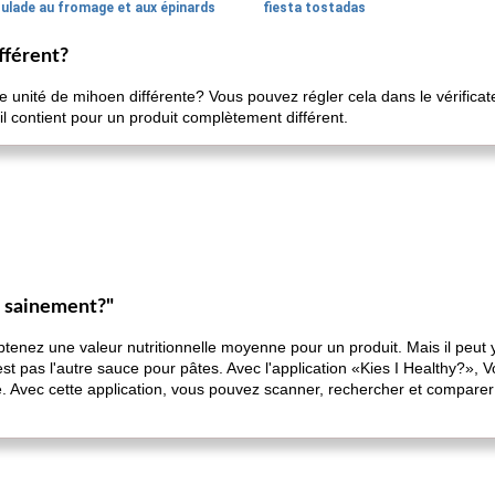
oulade au fromage et aux épinards
fiesta tostadas
fférent?
e unité de mihoen différente? Vous pouvez régler cela dans le vérifica
'il contient pour un produit complètement différent.
s sainement?"
obtenez une valeur nutritionnelle moyenne pour un produit. Mais il peut
t pas l'autre sauce pour pâtes. Avec l'application «Kies I Healthy?», V
e. Avec cette application, vous pouvez scanner, rechercher et comparer 