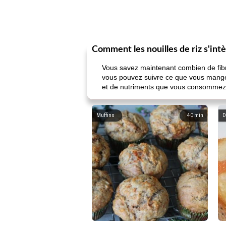
Comment les nouilles de riz s'int
Vous savez maintenant combien de fibr
vous pouvez suivre ce que vous mangez 
et de nutriments que vous consommez
Muffins
40
min
D