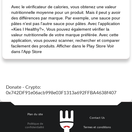
Avec le vérificateur de calories, vous obtenez une valeur
nutritionnelle moyenne pour un produit. Mais il peut y avoir
des différences par marque. Par exemple, une sauce pour
pâtes n'est pas l'autre sauce pour pâtes. Avec l'application
«Kies I Healthy?», Vous pouvez également vérifier la
valeur nutritionnelle de votre marque préférée. Avec cette
application, vous pouvez scanner, rechercher et comparer
facilement des produits. Afficher dans le Play Store Voir
dans l'App Store
Donate - Crypto:
0x742DF91e06acb998e03F1313a692FFBA4638f407
Plan du site
Contact Us
Politique de
confidentialité
Termes et conditions