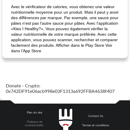
Avec le vérificateur de calories, vous obtenez une valeur
nutritionnelle moyenne pour un produit. Mais il peut y avoir
des différences par marque. Par exemple, une sauce pour
pâtes n'est pas l'autre sauce pour pâtes. Avec l'application
«Kies I Healthy?», Vous pouvez également vérifier la
valeur nutritionnelle de votre marque préférée. Avec cette
application, vous pouvez scanner, rechercher et comparer
facilement des produits. Afficher dans le Play Store Voir
dans l'App Store
Donate - Crypto:
0x742DF91e06acb998e03F1313a692FFBA4638f407
Plan du site
Contact Us
Politique de
confidentialité
Termes et conditions