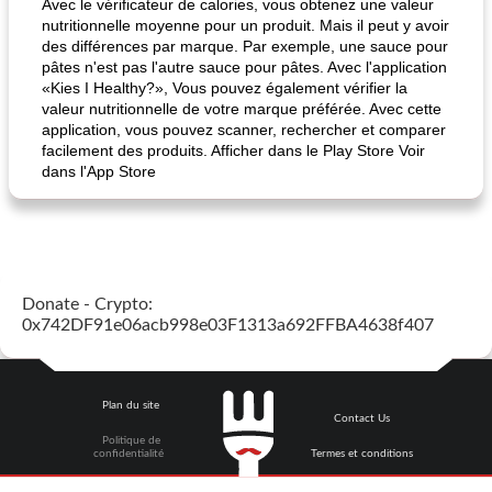
Avec le vérificateur de calories, vous obtenez une valeur
nutritionnelle moyenne pour un produit. Mais il peut y avoir
des différences par marque. Par exemple, une sauce pour
pâtes n'est pas l'autre sauce pour pâtes. Avec l'application
«Kies I Healthy?», Vous pouvez également vérifier la
valeur nutritionnelle de votre marque préférée. Avec cette
application, vous pouvez scanner, rechercher et comparer
facilement des produits. Afficher dans le Play Store Voir
dans l'App Store
Donate - Crypto:
0x742DF91e06acb998e03F1313a692FFBA4638f407
Plan du site
Contact Us
Politique de
confidentialité
Termes et conditions