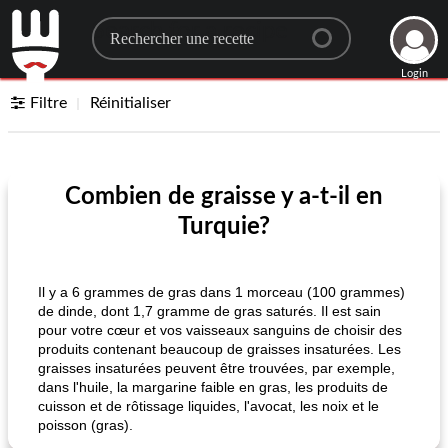
Search for a recipe
Login
Filtre
Réinitialiser
Combien de graisse y a-t-il en
Turquie?
Il y a 6 grammes de gras dans 1 morceau (100 grammes)
de dinde, dont 1,7 gramme de gras saturés. Il est sain
pour votre cœur et vos vaisseaux sanguins de choisir des
produits contenant beaucoup de graisses insaturées. Les
graisses insaturées peuvent être trouvées, par exemple,
dans l'huile, la margarine faible en gras, les produits de
cuisson et de rôtissage liquides, l'avocat, les noix et le
poisson (gras).