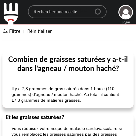
Search for a recipe
Login
Filtre
Réinitialiser
Combien de graisses saturées y a-t-il
dans l'agneau / mouton haché?
Il y a 7,8 grammes de gras saturés dans 1 boule (110
grammes) d'agneau / mouton haché. Au total, il contient
17,3 grammes de matières grasses.
Et les graisses saturées?
Vous réduisez votre risque de maladie cardiovasculaire si
vous remplacez les graisses saturées par des graisses