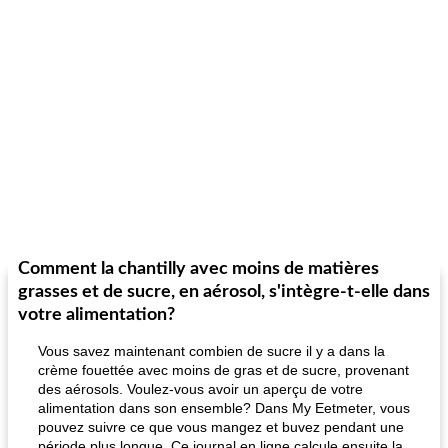
Comment la chantilly avec moins de matières
grasses et de sucre, en aérosol, s'intègre-t-elle dans
votre alimentation?
Vous savez maintenant combien de sucre il y a dans la
crème fouettée avec moins de gras et de sucre, provenant
des aérosols. Voulez-vous avoir un aperçu de votre
alimentation dans son ensemble? Dans My Eetmeter, vous
pouvez suivre ce que vous mangez et buvez pendant une
période plus longue. Ce journal en ligne calcule ensuite la