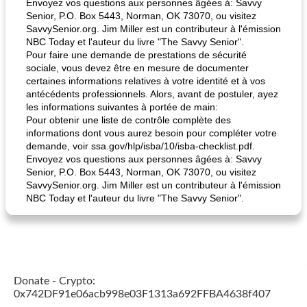
Envoyez vos questions aux personnes âgées à: Savvy
Senior, P.O. Box 5443, Norman, OK 73070, ou visitez
SavvySenior.org. Jim Miller est un contributeur à l'émission
NBC Today et l'auteur du livre "The Savvy Senior".
Pour faire une demande de prestations de sécurité
sociale, vous devez être en mesure de documenter
certaines informations relatives à votre identité et à vos
antécédents professionnels. Alors, avant de postuler, ayez
les informations suivantes à portée de main:
Pour obtenir une liste de contrôle complète des
informations dont vous aurez besoin pour compléter votre
demande, voir ssa.gov/hlp/isba/10/isba-checklist.pdf.
Envoyez vos questions aux personnes âgées à: Savvy
Senior, P.O. Box 5443, Norman, OK 73070, ou visitez
SavvySenior.org. Jim Miller est un contributeur à l'émission
NBC Today et l'auteur du livre "The Savvy Senior".
Donate - Crypto:
0x742DF91e06acb998e03F1313a692FFBA4638f407