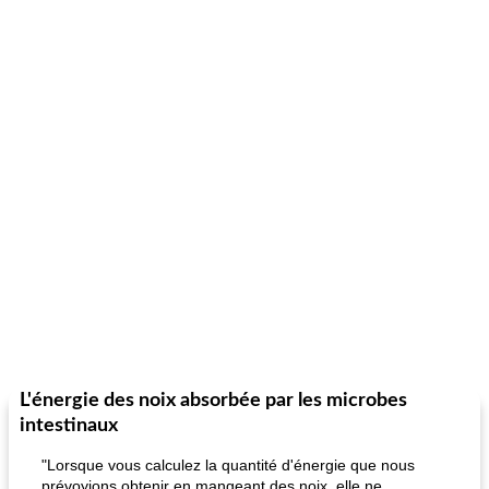
L'énergie des noix absorbée par les microbes
intestinaux
"Lorsque vous calculez la quantité d'énergie que nous
prévoyions obtenir en mangeant des noix, elle ne