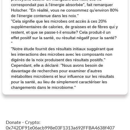
correspondait pas à l'énergie absorbée", fait remarquer
Holscher. "En réalité, vous ne consommez qu'environ 80%
de l'énergie contenue dans les noix."
"Cela signifie que les microbes ont accès à ces 20%
supplémentaires de calories, de graisses et de fibres qui y
restent, et que se passe-t-il ensuite? Cela produit-il un
effet positif sur la santé, ou résultat négatif pour la santé?
"
"Notre étude fournit des résultats initiaux suggérant que
les interactions des microbes avec les composants non
digérés de la noix produisent des résultats positifs."
Cependant, elle a déclaré: "Nous avons besoin de
davantage de recherches pour examiner d'autres
métabolites microbiens et leur influence sur les résultats
pour la santé, au lieu de simplement caractériser les
changements dans le microbiome."
Donate - Crypto:
0x742DF91e06acb998e03F1313a692FFBA4638f407