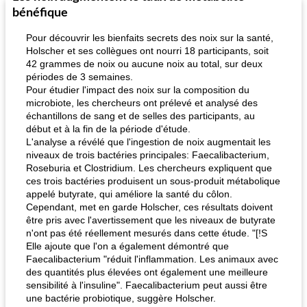
bénéfique
Pour découvrir les bienfaits secrets des noix sur la santé,
Holscher et ses collègues ont nourri 18 participants, soit
42 grammes de noix ou aucune noix au total, sur deux
périodes de 3 semaines.
Pour étudier l'impact des noix sur la composition du
microbiote, les chercheurs ont prélevé et analysé des
échantillons de sang et de selles des participants, au
début et à la fin de la période d'étude.
L'analyse a révélé que l'ingestion de noix augmentait les
niveaux de trois bactéries principales: Faecalibacterium,
Roseburia et Clostridium. Les chercheurs expliquent que
ces trois bactéries produisent un sous-produit métabolique
appelé butyrate, qui améliore la santé du côlon.
Cependant, met en garde Holscher, ces résultats doivent
être pris avec l'avertissement que les niveaux de butyrate
n'ont pas été réellement mesurés dans cette étude. "[!S
Elle ajoute que l'on a également démontré que
Faecalibacterium "réduit l'inflammation. Les animaux avec
des quantités plus élevées ont également une meilleure
sensibilité à l'insuline". Faecalibacterium peut aussi être
une bactérie probiotique, suggère Holscher.