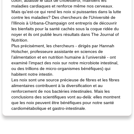
côlon, abaisse le taux de cholestérol, maintient les
maladies cardiaques et renforce même nos cerveaux.
Mais qu'est-ce qui rend les noix si puissantes dans la lutte
contre les maladies? Des chercheurs de l'Université de
l'Illinois à Urbana-Champaign ont entrepris de découvrir
les bienfaits pour la santé cachés sous la coque ridée du
noyer et ils ont publié leurs résultats dans The Journal of
Nutrition.
Plus précisément, les chercheurs - dirigés par Hannah
Holscher, professeure assistante en sciences de
l’alimentation et en nutrition humaine à l’université - ont
examiné l’impact des noix sur notre microbiote intestinal,
ou des trillions de micro-organismes bénéfiques) qui
habitent notre intestin.
Les noix sont une source précieuse de fibres et les fibres
alimentaires contribuent à la diversification et au
renforcement de nos bactéries intestinales. Mais les
conclusions des scientifiques vont au-delà: elles montrent
que les noix peuvent être bénéfiques pour notre santé
cardiométabolique et gastro-intestinale.