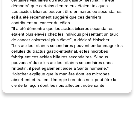
certaines vitamines du tractus gastro-intestinal, il a été
démontré que certains d'entre eux étaient toxiques.
fiesta tostadas
Les acides biliaires peuvent être primaires ou secondaires
le méga's jopp joes
et il a été récemment suggéré que ces derniers
contribuent au cancer du côlon.
"Il a été démontré que les acides biliaires secondaires
étaient plus élevés chez les individus présentant un taux
de cancer colorectal plus élevé", a déclaré Holscher.
"Les acides biliaires secondaires peuvent endommager les
cellules du tractus gastro-intestinal, et les microbes
fabriquent ces acides biliaires secondaires. Si nous
pouvons réduire les acides biliaires secondaires dans
l’intestin, il peut également aider à Santé humaine."
Holscher explique que la manière dont les microbes
absorbent et traitent l'énergie tirée des noix peut être la
clé de la façon dont les noix affectent notre santé.